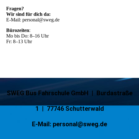
Fragen?
Wir sind für dich da:
E-Mail: personal@sweg.de
Bürozeiten
:
Mo bis Do: 8–16 Uhr
Fr: 8–13 Uhr
SWEG Bus Fahrschule GmbH | Burdastraße
1 | 77746 Schutterwald
E-Mail: personal@sweg.de