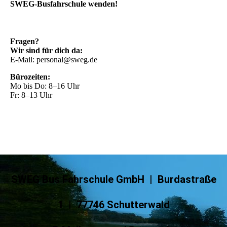
SWEG-Busfahrschule wenden!
Fragen?
Wir sind für dich da:
E-Mail: personal@sweg.de
Bürozeiten:
Mo bis Do: 8–16 Uhr
Fr: 8–13 Uhr
SWEG Bus Fahrschule GmbH | Burdastraße
1 | 77746 Schutterwald