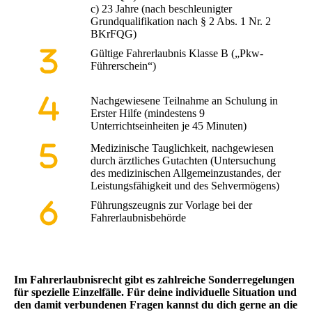
c) 23 Jahre (nach beschleunigter
Grundqualifikation nach § 2 Abs. 1 Nr. 2
BKrFQG)
Gültige Fahrerlaubnis Klasse B („Pkw-
Führerschein“)
Nachgewiesene Teilnahme an Schulung in
Erster Hilfe (mindestens 9
Unterrichtseinheiten je 45 Minuten)
Medizinische Tauglichkeit, nachgewiesen
durch ärztliches Gutachten (Untersuchung
des medizinischen Allgemeinzustandes, der
Leistungsfähigkeit und des Sehvermögens)
Führungszeugnis zur Vorlage bei der
Fahrerlaubnisbehörde
Im Fahrerlaubnisrecht gibt es zahlreiche Sonderregelungen
für spezielle Einzelfälle. Für deine individuelle Situation und
den damit verbundenen Fragen kannst du dich gerne an die