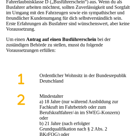
Fahrerlaubnisklasse D („Busführerschein“) aus. Wenn du als
Busfahrer arbeiten möchtest, sollten Zuverlässigkeit und Sorgfalt
im Umgang mit den Fahrzeugen sowie ein sympathischer und
freundlicher Kundenumgang für dich selbstverständlich sein.
Erste Erfahrungen als Busfahrer sind wünschenswert, aber keine
Voraussetzung.
Um einen
Antrag auf einen Busführerschein
bei der
zuständigen Behörde zu stellen, musst du folgende
Voraussetzungen erfüllen:
Ordentlicher Wohnsitz in der Bundesrepublik
Deutschland
Mindestalter
a) 18 Jahre (nur während Ausbildung zur
Fachkraft im Fahrbetrieb oder zum
Berufskraftfahrer/-in im SWEG-Konzern)
oder
b) 21 Jahre (nach erfolgter
Grundqualifikation nach § 2 Abs. 2
BKrFQG) oder